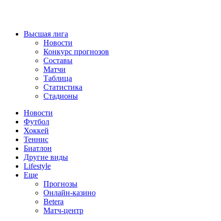
Высшая лига
Новости
Конкурс прогнозов
Составы
Матчи
Таблица
Статистика
Стадионы
Новости
Футбол
Хоккей
Теннис
Биатлон
Другие виды
Lifestyle
Еще
Прогнозы
Онлайн-казино
Betera
Матч-центр