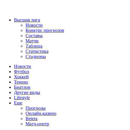
Высшая лига
Новости
Конкурс прогнозов
Составы
Матчи
Таблица
Статистика
Стадионы
Новости
Футбол
Хоккей
Теннис
Биатлон
Другие виды
Lifestyle
Еще
Прогнозы
Онлайн-казино
Betera
Матч-центр