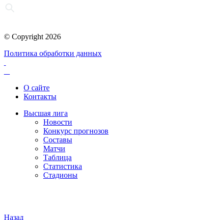
© Copyright 2026
Политика обработки данных
О сайте
Контакты
Высшая лига
Новости
Конкурс прогнозов
Составы
Матчи
Таблица
Статистика
Стадионы
Назад