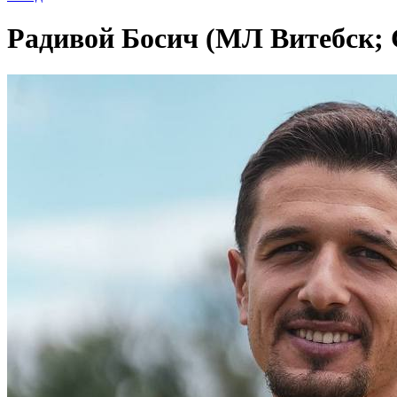
Радивой Босич (МЛ Витебск; 