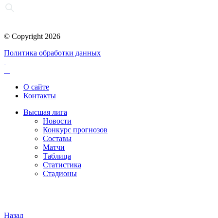
© Copyright 2026
Политика обработки данных
О сайте
Контакты
Высшая лига
Новости
Конкурс прогнозов
Составы
Матчи
Таблица
Статистика
Стадионы
Назад