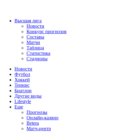
Высшая лига
Новости
Конкурс прогнозов
Составы
Матчи
Таблица
Статистика
Стадионы
Новости
Футбол
Хоккей
Теннис
Биатлон
Другие виды
Lifestyle
Еще
Прогнозы
Онлайн-казино
Betera
Матч-центр