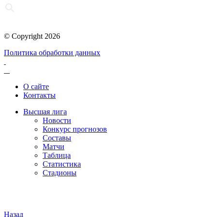
© Copyright 2026
Политика обработки данных
О сайте
Контакты
Высшая лига
Новости
Конкурс прогнозов
Составы
Матчи
Таблица
Статистика
Стадионы
Назад