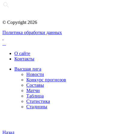
© Copyright 2026
Политика обработки данных
О сайте
Контакты
Высшая лига
Новости
Конкурс прогнозов
Составы
Матчи
Таблица
Статистика
Стадионы
Назад