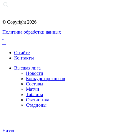
© Copyright 2026
Политика обработки данных
О сайте
Контакты
Высшая лига
Новости
Конкурс прогнозов
Составы
Матчи
Таблица
Статистика
Стадионы
Назад