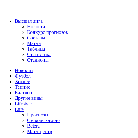
Высшая лига
Новости
Конкурс прогнозов
Составы
Матчи
Таблица
Статистика
Стадионы
Новости
Футбол
Хоккей
Теннис
Биатлон
Другие виды
Lifestyle
Еще
Прогнозы
Онлайн-казино
Betera
Матч-центр