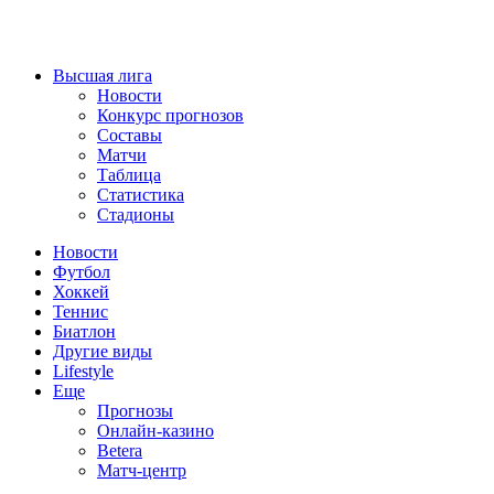
Высшая лига
Новости
Конкурс прогнозов
Составы
Матчи
Таблица
Статистика
Стадионы
Новости
Футбол
Хоккей
Теннис
Биатлон
Другие виды
Lifestyle
Еще
Прогнозы
Онлайн-казино
Betera
Матч-центр