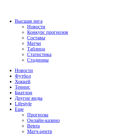
Высшая лига
Новости
Конкурс прогнозов
Составы
Матчи
Таблица
Статистика
Стадионы
Новости
Футбол
Хоккей
Теннис
Биатлон
Другие виды
Lifestyle
Еще
Прогнозы
Онлайн-казино
Betera
Матч-центр