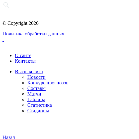
© Copyright 2026
Политика обработки данных
О сайте
Контакты
Высшая лига
Новости
Конкурс прогнозов
Составы
Матчи
Таблица
Статистика
Стадионы
Назад