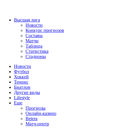
Высшая лига
Новости
Конкурс прогнозов
Составы
Матчи
Таблица
Статистика
Стадионы
Новости
Футбол
Хоккей
Теннис
Биатлон
Другие виды
Lifestyle
Еще
Прогнозы
Онлайн-казино
Betera
Матч-центр