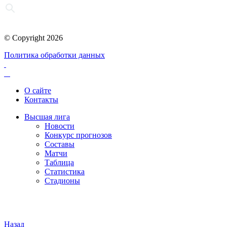
© Copyright 2026
Политика обработки данных
О сайте
Контакты
Высшая лига
Новости
Конкурс прогнозов
Составы
Матчи
Таблица
Статистика
Стадионы
Назад