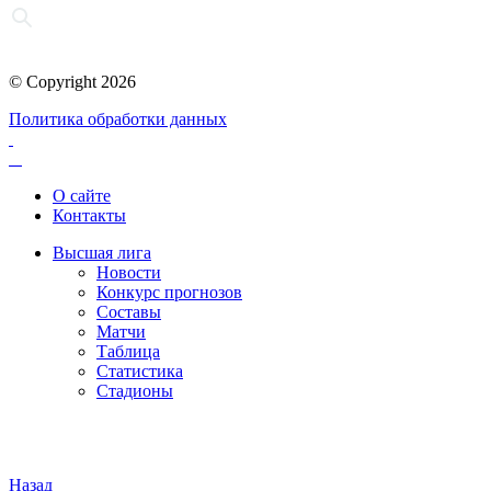
© Copyright 2026
Политика обработки данных
О сайте
Контакты
Высшая лига
Новости
Конкурс прогнозов
Составы
Матчи
Таблица
Статистика
Стадионы
Назад