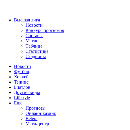
Высшая лига
Новости
Конкурс прогнозов
Составы
Матчи
Таблица
Статистика
Стадионы
Новости
Футбол
Хоккей
Теннис
Биатлон
Другие виды
Lifestyle
Еще
Прогнозы
Онлайн-казино
Betera
Матч-центр