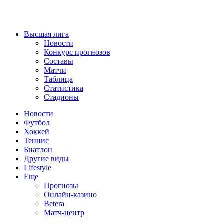
Высшая лига
Новости
Конкурс прогнозов
Составы
Матчи
Таблица
Статистика
Стадионы
Новости
Футбол
Хоккей
Теннис
Биатлон
Другие виды
Lifestyle
Еще
Прогнозы
Онлайн-казино
Betera
Матч-центр