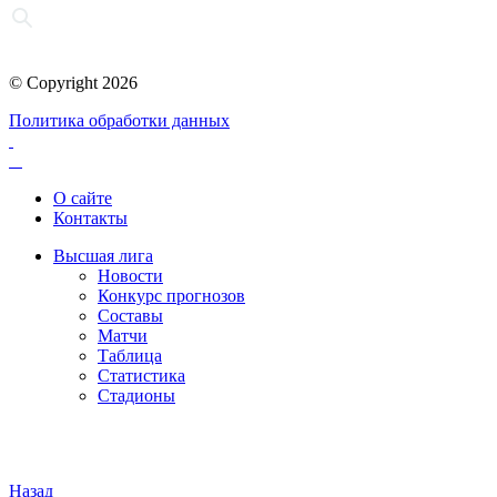
© Copyright 2026
Политика обработки данных
О сайте
Контакты
Высшая лига
Новости
Конкурс прогнозов
Составы
Матчи
Таблица
Статистика
Стадионы
Назад