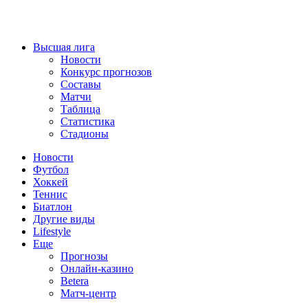
Высшая лига
Новости
Конкурс прогнозов
Составы
Матчи
Таблица
Статистика
Стадионы
Новости
Футбол
Хоккей
Теннис
Биатлон
Другие виды
Lifestyle
Еще
Прогнозы
Онлайн-казино
Betera
Матч-центр