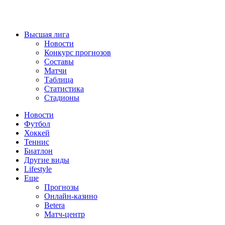
Высшая лига
Новости
Конкурс прогнозов
Составы
Матчи
Таблица
Статистика
Стадионы
Новости
Футбол
Хоккей
Теннис
Биатлон
Другие виды
Lifestyle
Еще
Прогнозы
Онлайн-казино
Betera
Матч-центр