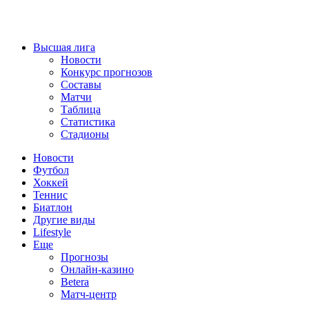
Высшая лига
Новости
Конкурс прогнозов
Составы
Матчи
Таблица
Статистика
Стадионы
Новости
Футбол
Хоккей
Теннис
Биатлон
Другие виды
Lifestyle
Еще
Прогнозы
Онлайн-казино
Betera
Матч-центр