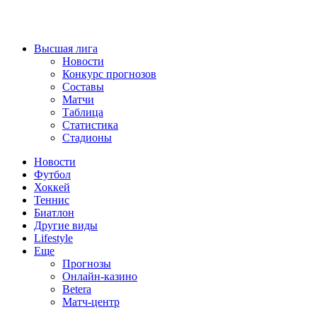
Высшая лига
Новости
Конкурс прогнозов
Составы
Матчи
Таблица
Статистика
Стадионы
Новости
Футбол
Хоккей
Теннис
Биатлон
Другие виды
Lifestyle
Еще
Прогнозы
Онлайн-казино
Betera
Матч-центр