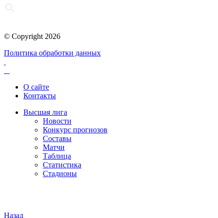
© Copyright 2026
Политика обработки данных
О сайте
Контакты
Высшая лига
Новости
Конкурс прогнозов
Составы
Матчи
Таблица
Статистика
Стадионы
Назад