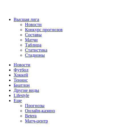
Высшая лига
Новости
Конкурс прогнозов
Составы
Матчи
Таблица
Статистика
Стадионы
Новости
Футбол
Хоккей
Теннис
Биатлон
Другие виды
Lifestyle
Еще
Прогнозы
Онлайн-казино
Betera
Матч-центр