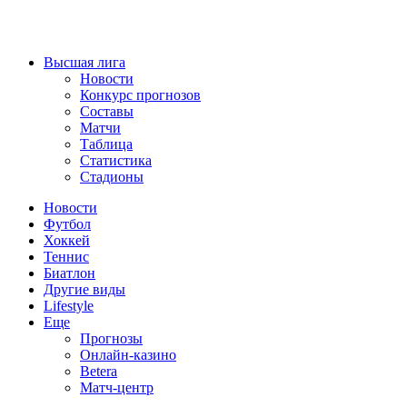
Высшая лига
Новости
Конкурс прогнозов
Составы
Матчи
Таблица
Статистика
Стадионы
Новости
Футбол
Хоккей
Теннис
Биатлон
Другие виды
Lifestyle
Еще
Прогнозы
Онлайн-казино
Betera
Матч-центр