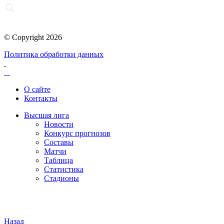
© Copyright 2026
Политика обработки данных
О сайте
Контакты
Высшая лига
Новости
Конкурс прогнозов
Составы
Матчи
Таблица
Статистика
Стадионы
Назад