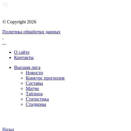
© Copyright 2026
Политика обработки данных
О сайте
Контакты
Высшая лига
Новости
Конкурс прогнозов
Составы
Матчи
Таблица
Статистика
Стадионы
Назад