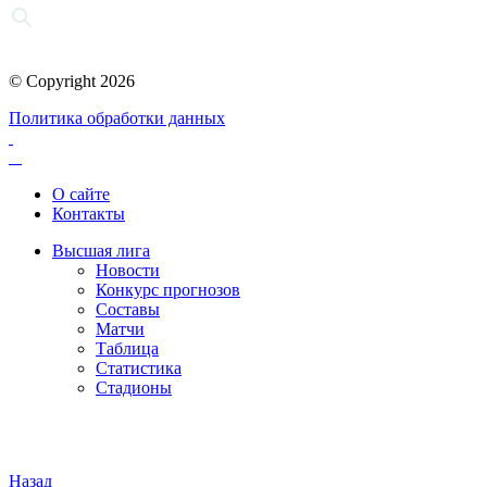
© Copyright 2026
Политика обработки данных
О сайте
Контакты
Высшая лига
Новости
Конкурс прогнозов
Составы
Матчи
Таблица
Статистика
Стадионы
Назад