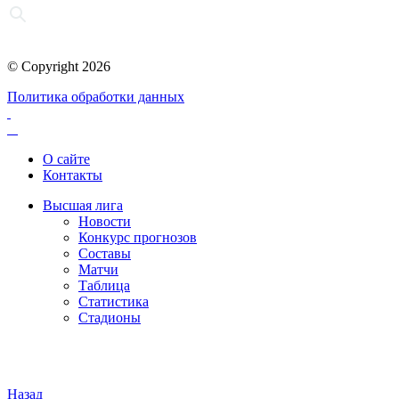
© Copyright 2026
Политика обработки данных
О сайте
Контакты
Высшая лига
Новости
Конкурс прогнозов
Составы
Матчи
Таблица
Статистика
Стадионы
Назад