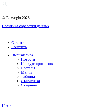
© Copyright 2026
Политика обработки данных
О сайте
Контакты
Высшая лига
Новости
Конкурс прогнозов
Составы
Матчи
Таблица
Статистика
Стадионы
Назад