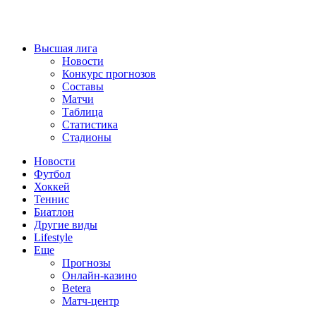
Высшая лига
Новости
Конкурс прогнозов
Составы
Матчи
Таблица
Статистика
Стадионы
Новости
Футбол
Хоккей
Теннис
Биатлон
Другие виды
Lifestyle
Еще
Прогнозы
Онлайн-казино
Betera
Матч-центр