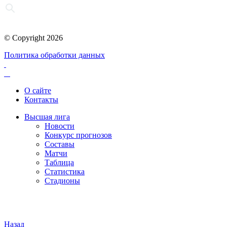
© Copyright 2026
Политика обработки данных
О сайте
Контакты
Высшая лига
Новости
Конкурс прогнозов
Составы
Матчи
Таблица
Статистика
Стадионы
Назад