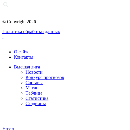
© Copyright 2026
Политика обработки данных
О сайте
Контакты
Высшая лига
Новости
Конкурс прогнозов
Составы
Матчи
Таблица
Статистика
Стадионы
Назад