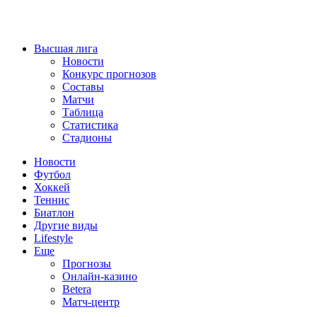
Высшая лига
Новости
Конкурс прогнозов
Составы
Матчи
Таблица
Статистика
Стадионы
Новости
Футбол
Хоккей
Теннис
Биатлон
Другие виды
Lifestyle
Еще
Прогнозы
Онлайн-казино
Betera
Матч-центр