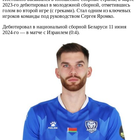
2023-го дебютировал в молодежной сборной, отметившись
голом во второй игре (с греками). Стал одним из ключевых
игроков команды под руководством Сергея Яромко.
Дебютировал в национальной сборной Беларуси 11 июня
2024-го — в матче с Израилем (0:4).