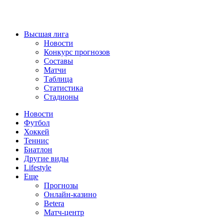
Высшая лига
Новости
Конкурс прогнозов
Составы
Матчи
Таблица
Статистика
Стадионы
Новости
Футбол
Хоккей
Теннис
Биатлон
Другие виды
Lifestyle
Еще
Прогнозы
Онлайн-казино
Betera
Матч-центр