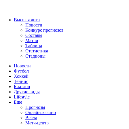
Высшая лига
Новости
Конкурс прогнозов
Составы
Матчи
Таблица
Статистика
Стадионы
Новости
Футбол
Хоккей
Теннис
Биатлон
Другие виды
Lifestyle
Еще
Прогнозы
Онлайн-казино
Betera
Матч-центр