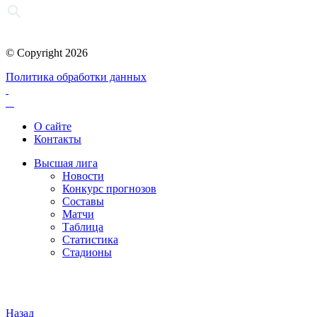
© Copyright 2026
Политика обработки данных
О сайте
Контакты
Высшая лига
Новости
Конкурс прогнозов
Составы
Матчи
Таблица
Статистика
Стадионы
Назад