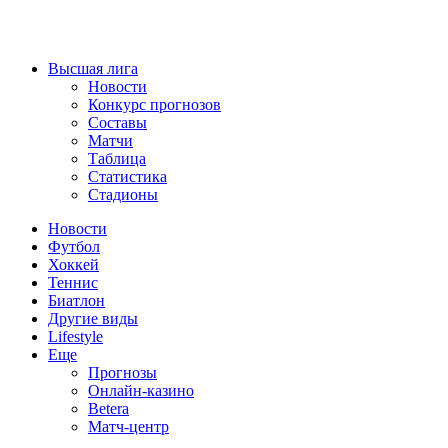
Высшая лига
Новости
Конкурс прогнозов
Составы
Матчи
Таблица
Статистика
Стадионы
Новости
Футбол
Хоккей
Теннис
Биатлон
Другие виды
Lifestyle
Еще
Прогнозы
Онлайн-казино
Betera
Матч-центр