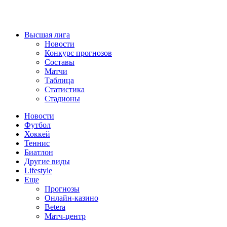
Высшая лига
Новости
Конкурс прогнозов
Составы
Матчи
Таблица
Статистика
Стадионы
Новости
Футбол
Хоккей
Теннис
Биатлон
Другие виды
Lifestyle
Еще
Прогнозы
Онлайн-казино
Betera
Матч-центр