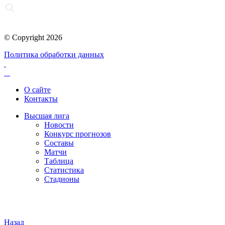
© Copyright 2026
Политика обработки данных
О сайте
Контакты
Высшая лига
Новости
Конкурс прогнозов
Составы
Матчи
Таблица
Статистика
Стадионы
Назад