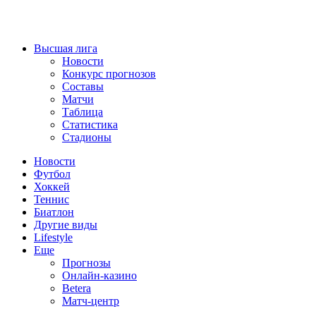
Высшая лига
Новости
Конкурс прогнозов
Составы
Матчи
Таблица
Статистика
Стадионы
Новости
Футбол
Хоккей
Теннис
Биатлон
Другие виды
Lifestyle
Еще
Прогнозы
Онлайн-казино
Betera
Матч-центр