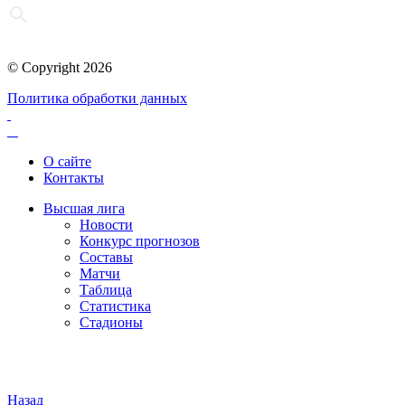
© Copyright 2026
Политика обработки данных
О сайте
Контакты
Высшая лига
Новости
Конкурс прогнозов
Составы
Матчи
Таблица
Статистика
Стадионы
Назад