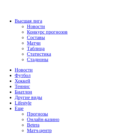
Высшая лига
Новости
Конкурс прогнозов
Составы
Матчи
Таблица
Статистика
Стадионы
Новости
Футбол
Хоккей
Теннис
Биатлон
Другие виды
Lifestyle
Еще
Прогнозы
Онлайн-казино
Betera
Матч-центр