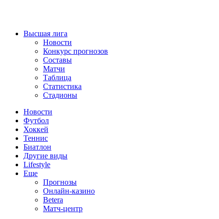
Высшая лига
Новости
Конкурс прогнозов
Составы
Матчи
Таблица
Статистика
Стадионы
Новости
Футбол
Хоккей
Теннис
Биатлон
Другие виды
Lifestyle
Еще
Прогнозы
Онлайн-казино
Betera
Матч-центр