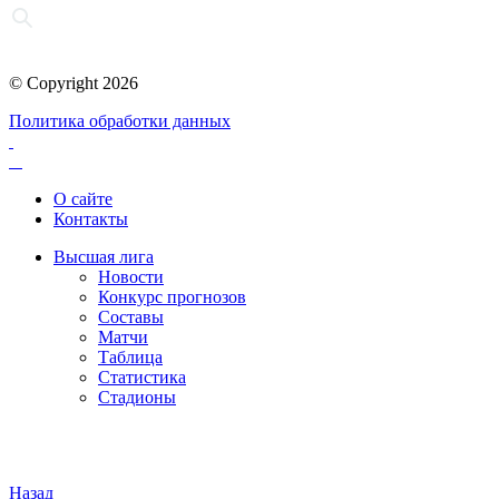
© Copyright 2026
Политика обработки данных
О сайте
Контакты
Высшая лига
Новости
Конкурс прогнозов
Составы
Матчи
Таблица
Статистика
Стадионы
Назад