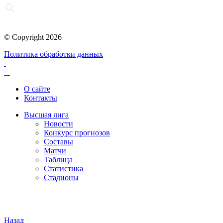
© Copyright 2026
Политика обработки данных
О сайте
Контакты
Высшая лига
Новости
Конкурс прогнозов
Составы
Матчи
Таблица
Статистика
Стадионы
Назад