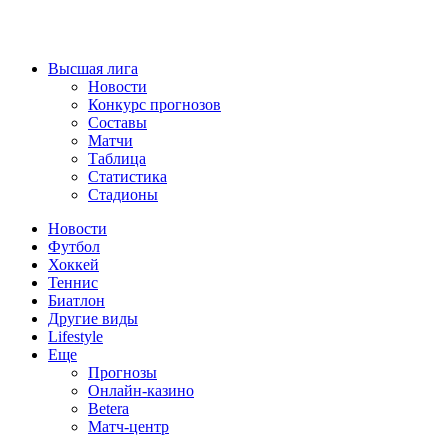
Высшая лига
Новости
Конкурс прогнозов
Составы
Матчи
Таблица
Статистика
Стадионы
Новости
Футбол
Хоккей
Теннис
Биатлон
Другие виды
Lifestyle
Еще
Прогнозы
Онлайн-казино
Betera
Матч-центр