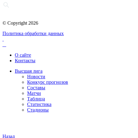
© Copyright 2026
Политика обработки данных
О сайте
Контакты
Высшая лига
Новости
Конкурс прогнозов
Составы
Матчи
Таблица
Статистика
Стадионы
Назад