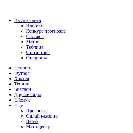
Высшая лига
Новости
Конкурс прогнозов
Составы
Матчи
Таблица
Статистика
Стадионы
Новости
Футбол
Хоккей
Теннис
Биатлон
Другие виды
Lifestyle
Еще
Прогнозы
Онлайн-казино
Betera
Матч-центр