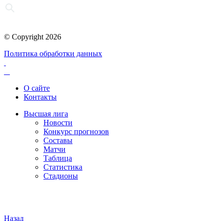
© Copyright 2026
Политика обработки данных
О сайте
Контакты
Высшая лига
Новости
Конкурс прогнозов
Составы
Матчи
Таблица
Статистика
Стадионы
Назад