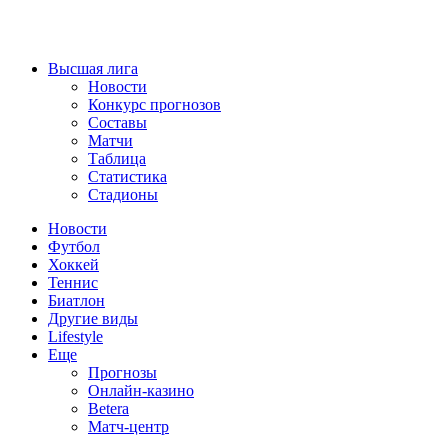
Высшая лига
Новости
Конкурс прогнозов
Составы
Матчи
Таблица
Статистика
Стадионы
Новости
Футбол
Хоккей
Теннис
Биатлон
Другие виды
Lifestyle
Еще
Прогнозы
Онлайн-казино
Betera
Матч-центр