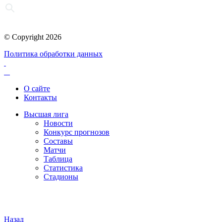
© Copyright 2026
Политика обработки данных
О сайте
Контакты
Высшая лига
Новости
Конкурс прогнозов
Составы
Матчи
Таблица
Статистика
Стадионы
Назад