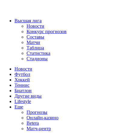
Высшая лига
Новости
Конкурс прогнозов
Составы
Матчи
Таблица
Статистика
Стадионы
Новости
Футбол
Хоккей
Теннис
Биатлон
Другие виды
Lifestyle
Еще
Прогнозы
Онлайн-казино
Betera
Матч-центр