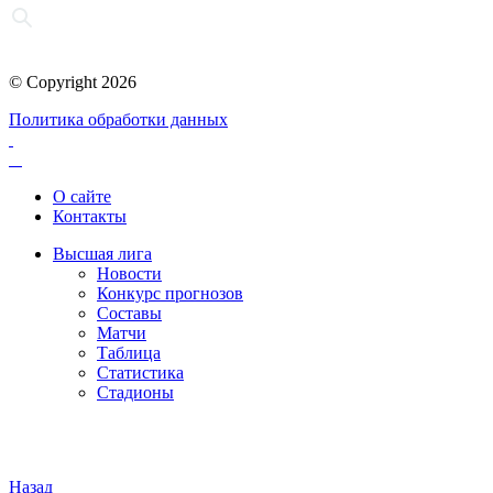
© Copyright 2026
Политика обработки данных
О сайте
Контакты
Высшая лига
Новости
Конкурс прогнозов
Составы
Матчи
Таблица
Статистика
Стадионы
Назад