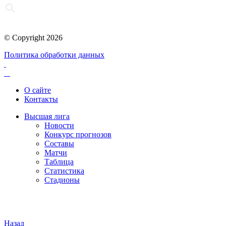
© Copyright 2026
Политика обработки данных
О сайте
Контакты
Высшая лига
Новости
Конкурс прогнозов
Составы
Матчи
Таблица
Статистика
Стадионы
Назад