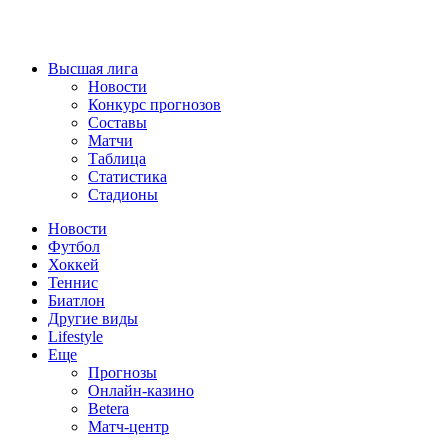
Высшая лига
Новости
Конкурс прогнозов
Составы
Матчи
Таблица
Статистика
Стадионы
Новости
Футбол
Хоккей
Теннис
Биатлон
Другие виды
Lifestyle
Еще
Прогнозы
Онлайн-казино
Betera
Матч-центр