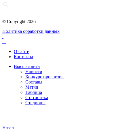
© Copyright 2026
Политика обработки данных
О сайте
Контакты
Высшая лига
Новости
Конкурс прогнозов
Составы
Матчи
Таблица
Статистика
Стадионы
Назад